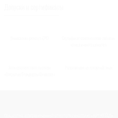
Допуски и сертификаты
Выписка из реестра СРО
Сертификат соответствия системы
менеджмента качества
Знак соответствия системы
Разрешение на товарный знак
«Открытые Стандарты Качества»
Общество с ограниченной ответственностью «АРТКЕЙД»