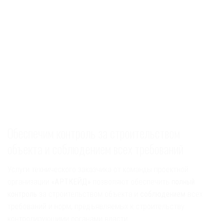
Обеспечим контроль за строительством
объекта и соблюдением всех требований
Услуги технического заказчика от команды проектной
организации
«АРТКЕЙД»
позволяют обеспечить
полный
контроль
за строительством объекта и
соблюдением
всех
требований и норм, предъявляемых к строительству
контролирующими органами власти.