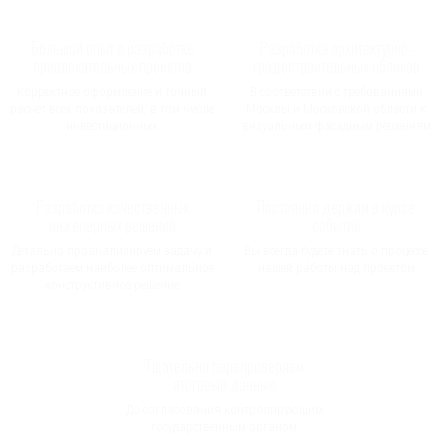
Большой опыт в разработке
Разработка архитектурно-
привлекательных проектов
градостроительных обликов
Корректное оформление и точный
В соответствии с требованиями
расчет всех показателей, в том числе
Москвы и Московской области к
инвестиционных
визуальным фасадным решениям
Разработка качественных
Постоянно держим в курсе
инженерных решений
событий
Детально проанализируем задачу и
Вы всегда будете знать о процессе
разработаем наиболее оптимальное
нашей работы над проектом
конструктивное решение
Тщательно перепроверяем
итоговые данные
До согласования контролирующим
государственным органом